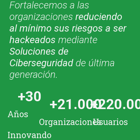
Fortalecemos a las
organizaciones
reduciendo
al mínimo sus riesgos a ser
hackeados
mediante
Soluciones de
Ciberseguridad
de última
generación.
+
30
+
21.000
+
220.0
Años
Organizaciones
Usuarios
Innovando