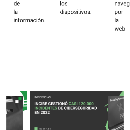
de
los
naveg
la
dispositivos.
por
información.
la
web.