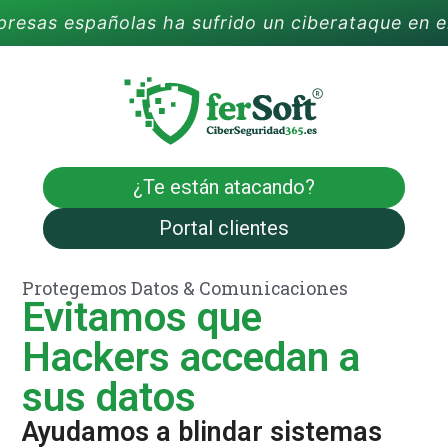
españolas ha sufrido un ciberataque en el últim
¿Te están atacando?
Portal clientes
Protegemos Datos & Comunicaciones
Prot
Evitamos que
E
u
Hackers accedan a
Ha
sus datos
ro
Ayudamos a blindar sistemas
Pr